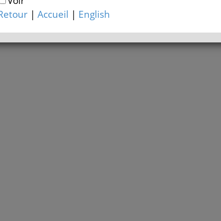
Voir
Retour
|
Accueil
|
English