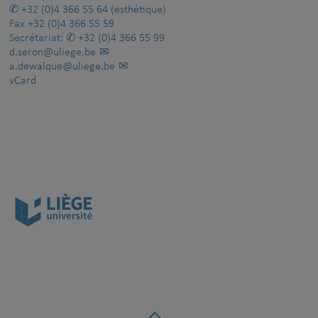
+32 (0)4 366 55 64
(esthétique)
Fax
+32 (0)4 366 55 59
Secrétariat:
+32 (0)4 366 55 99
d.seron@uliege.be
a.dewalque@uliege.be
vCard