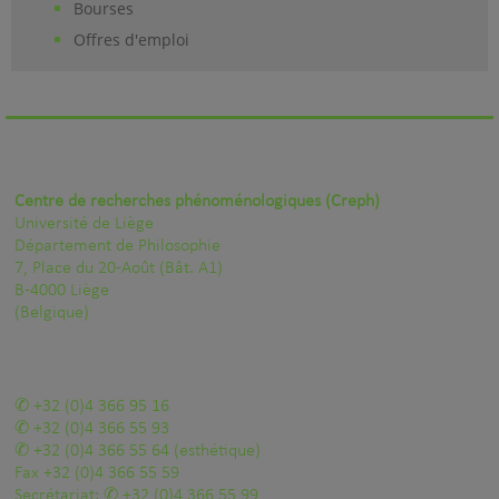
Bourses
Offres d'emploi
Centre de recherches phénoménologiques (Creph)
Université de Liège
Département de Philosophie
7, Place du 20-Août (Bât. A1)
B-4000 Liège
(Belgique)
+32 (0)4 366 95 16
+32 (0)4 366 55 93
+32 (0)4 366 55 64
(esthétique)
Fax
+32 (0)4 366 55 59
Secrétariat:
+32 (0)4 366 55 99