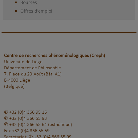
Bourses
Offres d'emploi
Centre de recherches phénoménologiques (Creph)
Université de Liège
Département de Philosophie
7, Place du 20-Août (Bât. A1)
B-4000 Liège
(Belgique)
+32 (0)4 366 95 16
+32 (0)4 366 55 93
+32 (0)4 366 55 64
(esthétique)
Fax
+32 (0)4 366 55 59
Secrétariat:
+32 (0)4 366 55 99