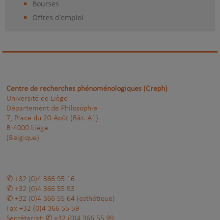
Bourses
Offres d'emploi
Centre de recherches phénoménologiques (Creph)
Université de Liège
Département de Philosophie
7, Place du 20-Août (Bât. A1)
B-4000 Liège
(Belgique)
+32 (0)4 366 95 16
+32 (0)4 366 55 93
+32 (0)4 366 55 64
(esthétique)
Fax
+32 (0)4 366 55 59
Secrétariat:
+32 (0)4 366 55 99