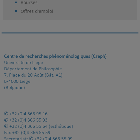
Bourses
Offres d'emploi
Centre de recherches phénoménologiques (Creph)
Université de Liège
Département de Philosophie
7, Place du 20-Août (Bât. A1)
B-4000 Liège
(Belgique)
+32 (0)4 366 95 16
+32 (0)4 366 55 93
+32 (0)4 366 55 64
(esthétique)
Fax
+32 (0)4 366 55 59
Secrétariat:
+32 (0)4 366 55 99