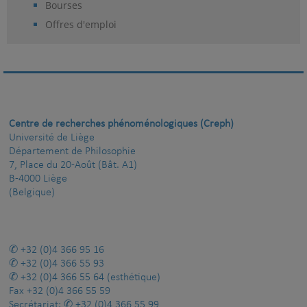
Bourses
Offres d'emploi
Centre de recherches phénoménologiques (Creph)
Université de Liège
Département de Philosophie
7, Place du 20-Août (Bât. A1)
B-4000 Liège
(Belgique)
+32 (0)4 366 95 16
+32 (0)4 366 55 93
+32 (0)4 366 55 64
(esthétique)
Fax
+32 (0)4 366 55 59
Secrétariat:
+32 (0)4 366 55 99