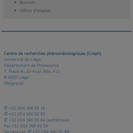
Bourses
Offres d'emploi
Centre de recherches phénoménologiques (Creph)
Université de Liège
Département de Philosophie
7, Place du 20-Août (Bât. A1)
B-4000 Liège
(Belgique)
+32 (0)4 366 95 16
+32 (0)4 366 55 93
+32 (0)4 366 55 64
(esthétique)
Fax
+32 (0)4 366 55 59
Secrétariat:
+32 (0)4 366 55 99