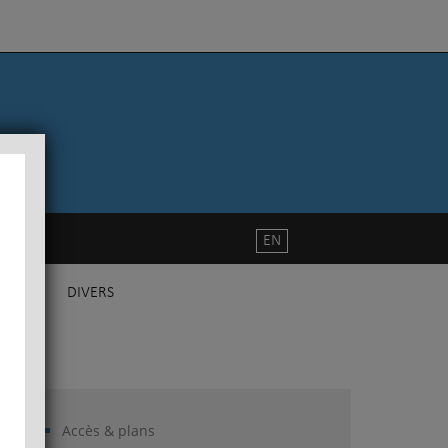
EN
DIVERS
Accès & plans