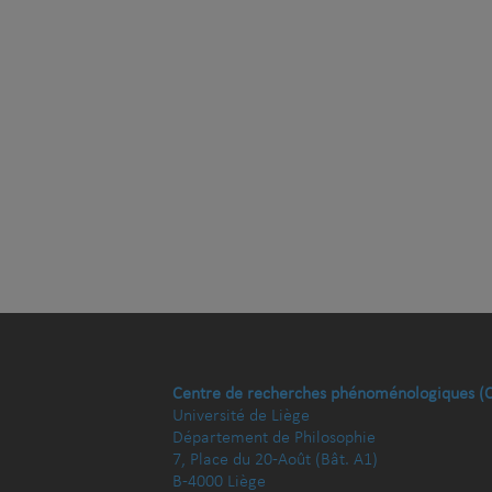
Centre de recherches phénoménologiques (
Université de Liège
Département de Philosophie
7, Place du 20-Août (Bât. A1)
B-4000 Liège