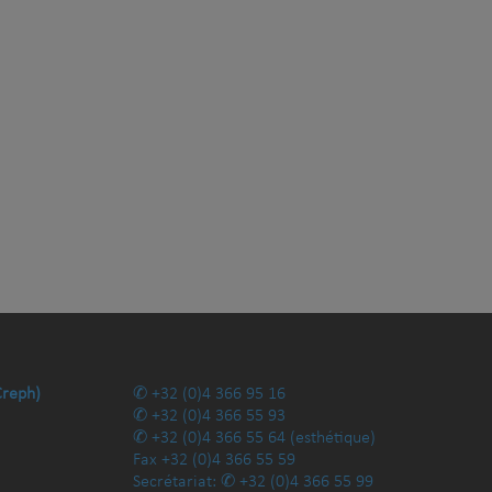
Creph)
+32 (0)4 366 95 16
+32 (0)4 366 55 93
+32 (0)4 366 55 64
(esthétique)
Fax
+32 (0)4 366 55 59
Secrétariat:
+32 (0)4 366 55 99