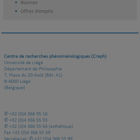
Bourses
Offres d'emploi
Centre de recherches phénoménologiques (Creph)
Université de Liège
Département de Philosophie
7, Place du 20-Août (Bât. A1)
B-4000 Liège
(Belgique)
+32 (0)4 366 95 16
+32 (0)4 366 55 93
+32 (0)4 366 55 64
(esthétique)
Fax
+32 (0)4 366 55 59
Secrétariat:
+32 (0)4 366 55 99