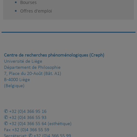
Bourses
Offres d'emploi
Centre de recherches phénoménologiques (Creph)
Université de Liège
Département de Philosophie
7, Place du 20-Août (Bât. A1)
B-4000 Liège
(Belgique)
+32 (0)4 366 95 16
+32 (0)4 366 55 93
+32 (0)4 366 55 64
(esthétique)
Fax
+32 (0)4 366 55 59
Secrétariat:
+32 (0)4 366 55 99