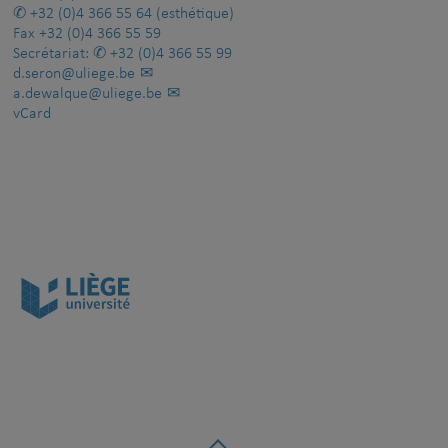
+32 (0)4 366 55 64
(esthétique)
Fax
+32 (0)4 366 55 59
Secrétariat:
+32 (0)4 366 55 99
d.seron@uliege.be
a.dewalque@uliege.be
vCard