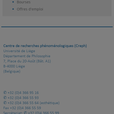
Bourses
Offres d'emploi
Centre de recherches phénoménologiques (Creph)
Université de Liège
Département de Philosophie
7, Place du 20-Août (Bât. A1)
B-4000 Liège
(Belgique)
+32 (0)4 366 95 16
+32 (0)4 366 55 93
+32 (0)4 366 55 64
(esthétique)
Fax
+32 (0)4 366 55 59
Secrétariat:
+32 (0)4 366 55 99