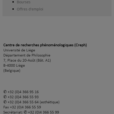
Bourses
Offres d'emploi
Centre de recherches phénoménologiques (Creph)
Université de Liège
Département de Philosophie
7, Place du 20-Août (Bât. A1)
B-4000 Liège
(Belgique)
+32 (0)4 366 95 16
+32 (0)4 366 55 93
+32 (0)4 366 55 64
(esthétique)
Fax
+32 (0)4 366 55 59
Secrétariat:
+32 (0)4 366 55 99