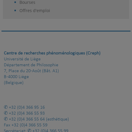
Bourses
Offres d'emploi
Centre de recherches phénoménologiques (Creph)
Université de Liège
Département de Philosophie
7, Place du 20-Août (Bât. A1)
B-4000 Liège
(Belgique)
+32 (0)4 366 95 16
+32 (0)4 366 55 93
+32 (0)4 366 55 64
(esthétique)
Fax
+32 (0)4 366 55 59
Secrétariat:
+32 (0)4 366 55 99