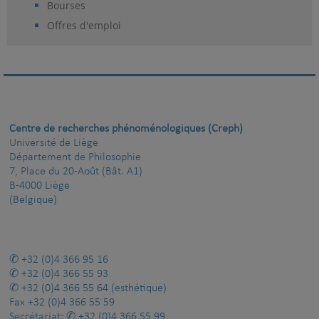
Bourses
Offres d'emploi
Centre de recherches phénoménologiques (Creph)
Université de Liège
Département de Philosophie
7, Place du 20-Août (Bât. A1)
B-4000 Liège
(Belgique)
+32 (0)4 366 95 16
+32 (0)4 366 55 93
+32 (0)4 366 55 64
(esthétique)
Fax
+32 (0)4 366 55 59
Secrétariat:
+32 (0)4 366 55 99