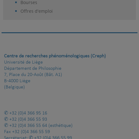
Bourses
Offres d'emploi
Centre de recherches phénoménologiques (Creph)
Université de Liège
Département de Philosophie
7, Place du 20-Août (Bât. A1)
B-4000 Liège
(Belgique)
+32 (0)4 366 95 16
+32 (0)4 366 55 93
+32 (0)4 366 55 64
(esthétique)
Fax
+32 (0)4 366 55 59
Secrétariat:
+32 (0)4 366 55 99