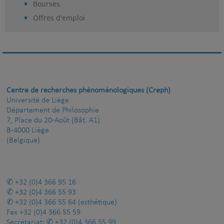
Bourses
Offres d'emploi
Centre de recherches phénoménologiques (Creph)
Université de Liège
Département de Philosophie
7, Place du 20-Août (Bât. A1)
B-4000 Liège
(Belgique)
+32 (0)4 366 95 16
+32 (0)4 366 55 93
+32 (0)4 366 55 64
(esthétique)
Fax
+32 (0)4 366 55 59
Secrétariat:
+32 (0)4 366 55 99