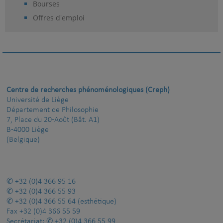
Bourses
Offres d'emploi
Centre de recherches phénoménologiques (Creph)
Université de Liège
Département de Philosophie
7, Place du 20-Août (Bât. A1)
B-4000 Liège
(Belgique)
+32 (0)4 366 95 16
+32 (0)4 366 55 93
+32 (0)4 366 55 64
(esthétique)
Fax
+32 (0)4 366 55 59
Secrétariat:
+32 (0)4 366 55 99