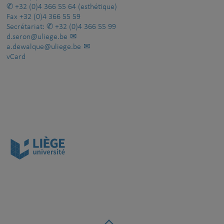
+32 (0)4 366 55 64
(esthétique)
Fax
+32 (0)4 366 55 59
Secrétariat:
+32 (0)4 366 55 99
d.seron@uliege.be
a.dewalque@uliege.be
vCard