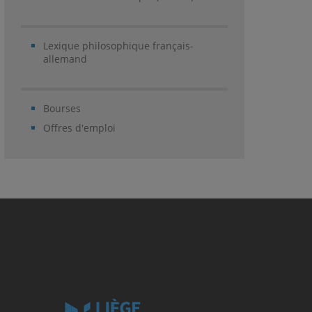
Lexique philosophique français-
allemand
Bourses
Offres d'emploi