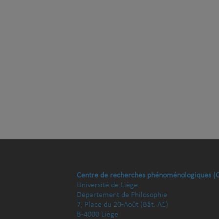
Centre de recherches phénoménologiques (
Université de Liège
Département de Philosophie
7, Place du 20-Août (Bât. A1)
B-4000 Liège