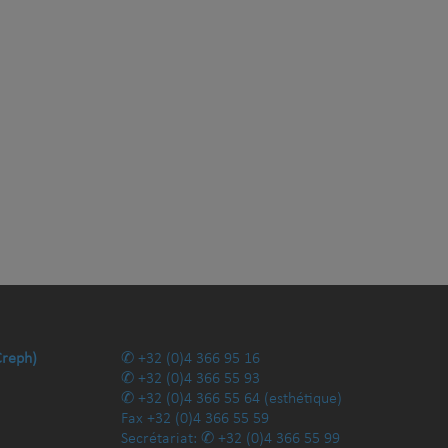
Creph)
+32 (0)4 366 95 16
+32 (0)4 366 55 93
+32 (0)4 366 55 64
(esthétique)
Fax
+32 (0)4 366 55 59
Secrétariat:
+32 (0)4 366 55 99