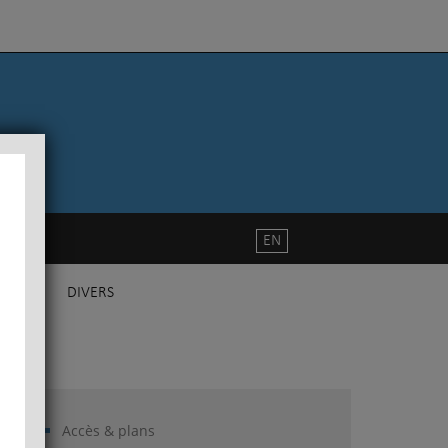
EN
DIVERS
Accès & plans