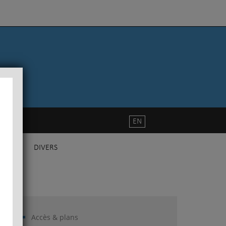
EN
DIVERS
Accès & plans