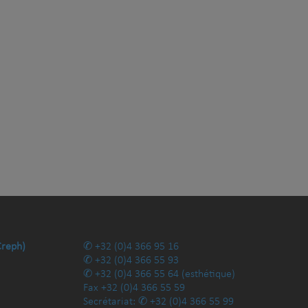
Creph)
+32 (0)4 366 95 16
+32 (0)4 366 55 93
+32 (0)4 366 55 64
(esthétique)
Fax
+32 (0)4 366 55 59
Secrétariat:
+32 (0)4 366 55 99