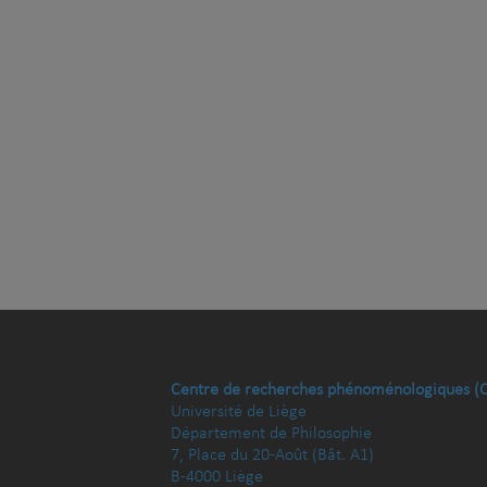
Centre de recherches phénoménologiques (
Université de Liège
Département de Philosophie
7, Place du 20-Août (Bât. A1)
B-4000 Liège