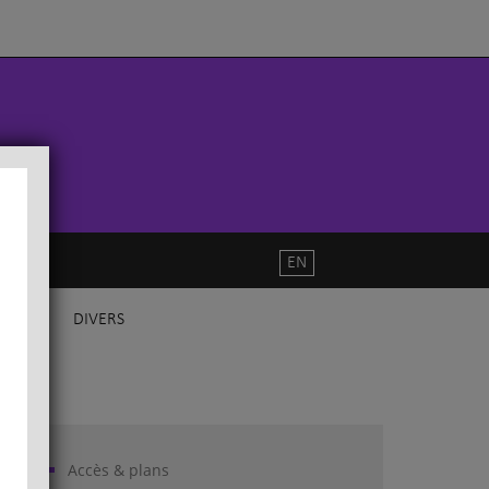
EN
DIVERS
Accès & plans