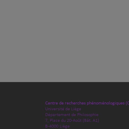
Centre de recherches phénoménologiques (
Université de Liège
Département de Philosophie
7, Place du 20-Août (Bât. A1)
B-4000 Liège