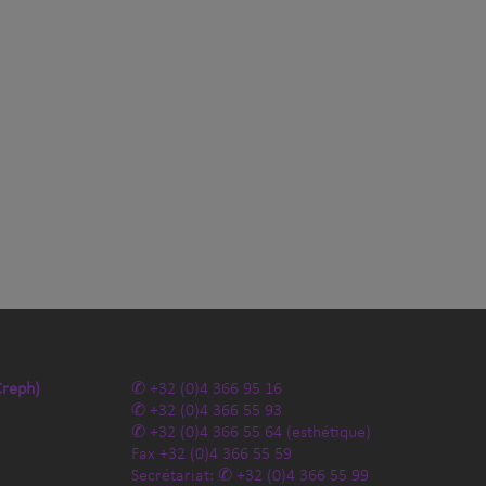
Creph)
+32 (0)4 366 95 16
+32 (0)4 366 55 93
+32 (0)4 366 55 64
(esthétique)
Fax
+32 (0)4 366 55 59
Secrétariat:
+32 (0)4 366 55 99