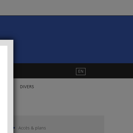
EN
DIVERS
Accès & plans