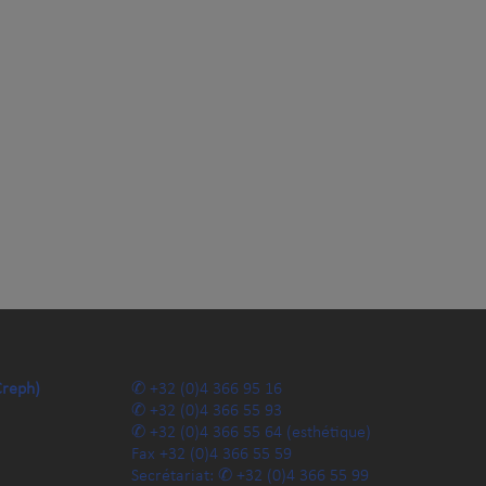
Creph)
+32 (0)4 366 95 16
+32 (0)4 366 55 93
+32 (0)4 366 55 64
(esthétique)
Fax
+32 (0)4 366 55 59
Secrétariat:
+32 (0)4 366 55 99