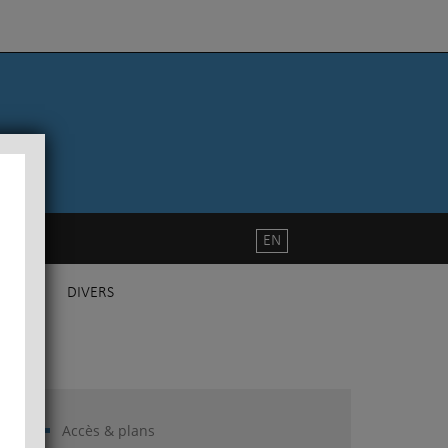
EN
DIVERS
Accès & plans