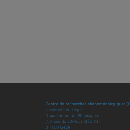
Centre de recherches phénoménologiques (
Université de Liège
Département de Philosophie
7, Place du 20-Août (Bât. A1)
B-4000 Liège