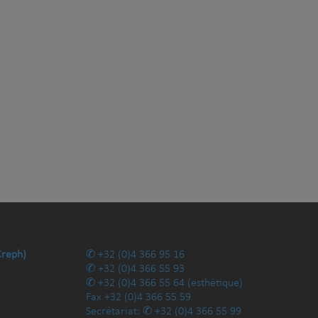
Creph)
+32 (0)4 366 95 16
+32 (0)4 366 55 93
+32 (0)4 366 55 64
(esthétique)
Fax
+32 (0)4 366 55 59
Secrétariat:
+32 (0)4 366 55 99