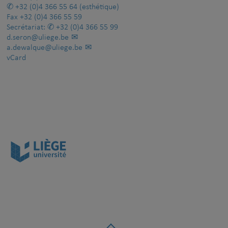
+32 (0)4 366 55 64
(esthétique)
Fax
+32 (0)4 366 55 59
Secrétariat:
+32 (0)4 366 55 99
d.seron@uliege.be
a.dewalque@uliege.be
vCard