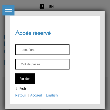
EN
Accès réservé
Université de Liège
Département de philosophie
Centre de recherches
phénoménologiques
Accès & plans
Voir
Bibliothèque du Département de philosophie
Retour
|
Accueil
|
English
Bulletin d'analyse phénoménologique