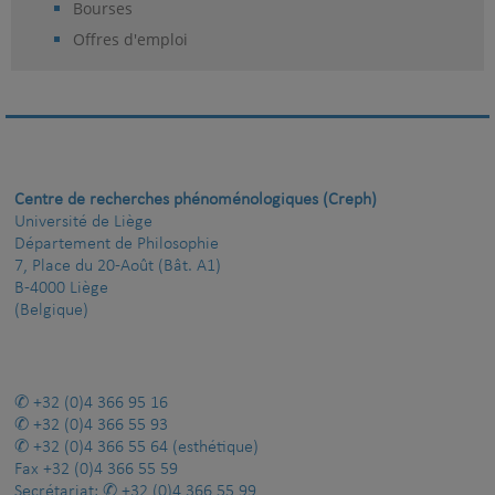
Bourses
Offres d'emploi
Centre de recherches phénoménologiques (Creph)
Université de Liège
Département de Philosophie
7, Place du 20-Août (Bât. A1)
B-4000 Liège
(Belgique)
+32 (0)4 366 95 16
+32 (0)4 366 55 93
+32 (0)4 366 55 64
(esthétique)
Fax
+32 (0)4 366 55 59
Secrétariat:
+32 (0)4 366 55 99