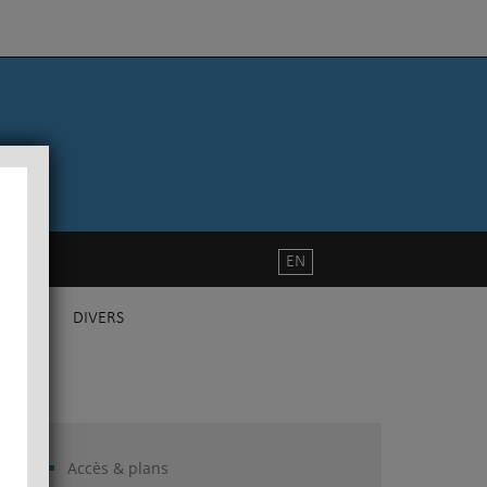
EN
DIVERS
Accès & plans