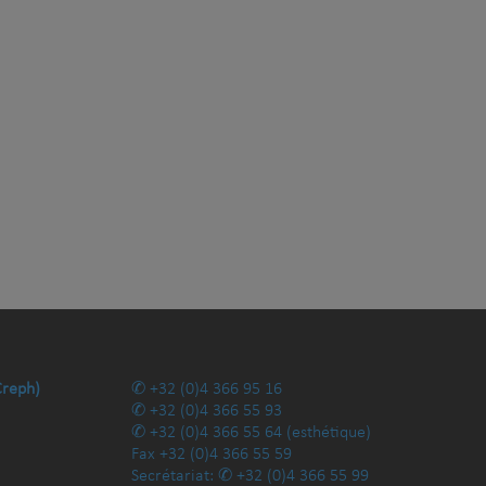
Creph)
+32 (0)4 366 95 16
+32 (0)4 366 55 93
+32 (0)4 366 55 64
(esthétique)
Fax
+32 (0)4 366 55 59
Secrétariat:
+32 (0)4 366 55 99