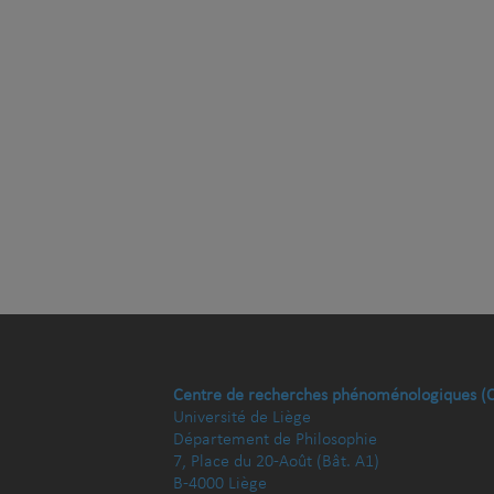
Centre de recherches phénoménologiques (
Université de Liège
Département de Philosophie
7, Place du 20-Août (Bât. A1)
B-4000 Liège