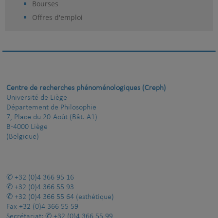
Bourses
Offres d'emploi
Centre de recherches phénoménologiques (Creph)
Université de Liège
Département de Philosophie
7, Place du 20-Août (Bât. A1)
B-4000 Liège
(Belgique)
+32 (0)4 366 95 16
+32 (0)4 366 55 93
+32 (0)4 366 55 64
(esthétique)
Fax
+32 (0)4 366 55 59
Secrétariat:
+32 (0)4 366 55 99