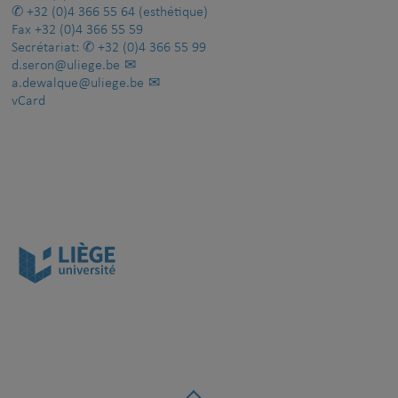
+32 (0)4 366 55 64
(esthétique)
Fax
+32 (0)4 366 55 59
Secrétariat:
+32 (0)4 366 55 99
d.seron@uliege.be
a.dewalque@uliege.be
vCard