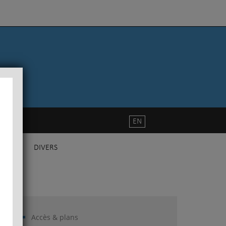
EN
DIVERS
Accès & plans