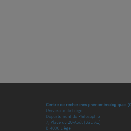
Centre de recherches phénoménologiques (
Université de Liège
Département de Philosophie
7, Place du 20-Août (Bât. A1)
B-4000 Liège