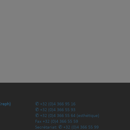
Creph)
+32 (0)4 366 95 16
+32 (0)4 366 55 93
+32 (0)4 366 55 64
(esthétique)
Fax
+32 (0)4 366 55 59
Secrétariat:
+32 (0)4 366 55 99