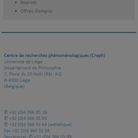
Bourses
Offres d'emploi
Centre de recherches phénoménologiques (Creph)
Université de Liège
Département de Philosophie
7, Place du 20-Août (Bât. A1)
B-4000 Liège
(Belgique)
+32 (0)4 366 95 16
+32 (0)4 366 55 93
+32 (0)4 366 55 64
(esthétique)
Fax
+32 (0)4 366 55 59
Secrétariat:
+32 (0)4 366 55 99