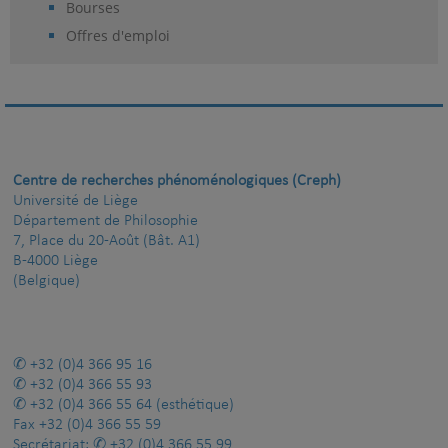
Bourses
Offres d'emploi
Centre de recherches phénoménologiques (Creph)
Université de Liège
Département de Philosophie
7, Place du 20-Août (Bât. A1)
B-4000 Liège
(Belgique)
+32 (0)4 366 95 16
+32 (0)4 366 55 93
+32 (0)4 366 55 64
(esthétique)
Fax
+32 (0)4 366 55 59
Secrétariat:
+32 (0)4 366 55 99