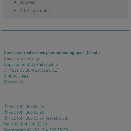
Bourses
Offres d'emploi
Centre de recherches phénoménologiques (Creph)
Université de Liège
Département de Philosophie
7, Place du 20-Août (Bât. A1)
B-4000 Liège
(Belgique)
+32 (0)4 366 95 16
+32 (0)4 366 55 93
+32 (0)4 366 55 64
(esthétique)
Fax
+32 (0)4 366 55 59
Secrétariat:
+32 (0)4 366 55 99