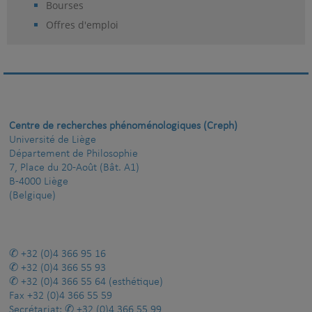
Bourses
Offres d'emploi
Centre de recherches phénoménologiques (Creph)
Université de Liège
Département de Philosophie
7, Place du 20-Août (Bât. A1)
B-4000 Liège
(Belgique)
+32 (0)4 366 95 16
+32 (0)4 366 55 93
+32 (0)4 366 55 64
(esthétique)
Fax
+32 (0)4 366 55 59
Secrétariat:
+32 (0)4 366 55 99