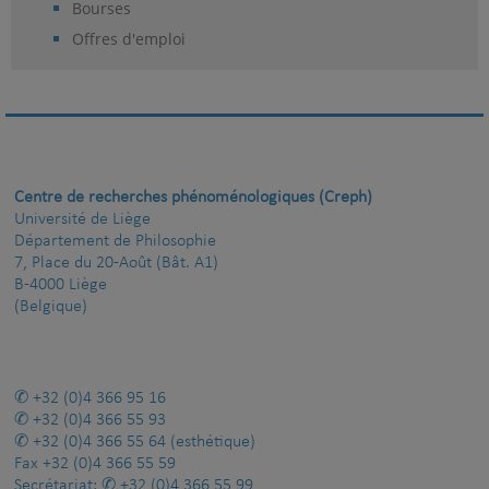
Bourses
Offres d'emploi
Centre de recherches phénoménologiques (Creph)
Université de Liège
Département de Philosophie
7, Place du 20-Août (Bât. A1)
B-4000 Liège
(Belgique)
+32 (0)4 366 95 16
+32 (0)4 366 55 93
+32 (0)4 366 55 64
(esthétique)
Fax
+32 (0)4 366 55 59
Secrétariat:
+32 (0)4 366 55 99