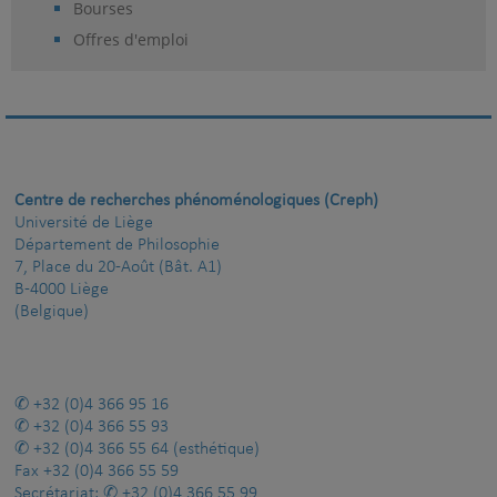
Bourses
Offres d'emploi
Centre de recherches phénoménologiques (Creph)
Université de Liège
Département de Philosophie
7, Place du 20-Août (Bât. A1)
B-4000 Liège
(Belgique)
+32 (0)4 366 95 16
+32 (0)4 366 55 93
+32 (0)4 366 55 64
(esthétique)
Fax
+32 (0)4 366 55 59
Secrétariat:
+32 (0)4 366 55 99