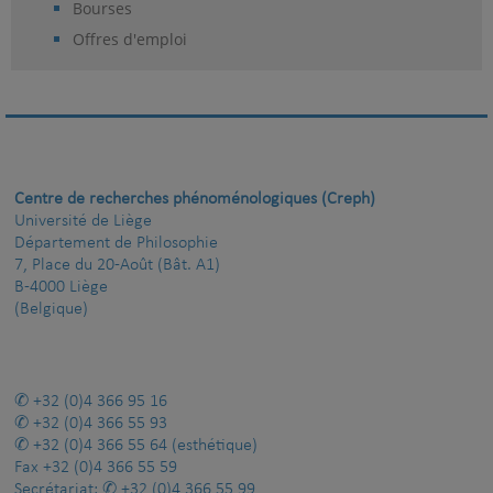
Bourses
Offres d'emploi
Centre de recherches phénoménologiques (Creph)
Université de Liège
Département de Philosophie
7, Place du 20-Août (Bât. A1)
B-4000 Liège
(Belgique)
+32 (0)4 366 95 16
+32 (0)4 366 55 93
+32 (0)4 366 55 64
(esthétique)
Fax
+32 (0)4 366 55 59
Secrétariat:
+32 (0)4 366 55 99