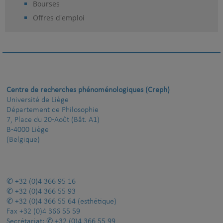
Bourses
Offres d'emploi
Centre de recherches phénoménologiques (Creph)
Université de Liège
Département de Philosophie
7, Place du 20-Août (Bât. A1)
B-4000 Liège
(Belgique)
+32 (0)4 366 95 16
+32 (0)4 366 55 93
+32 (0)4 366 55 64
(esthétique)
Fax
+32 (0)4 366 55 59
Secrétariat:
+32 (0)4 366 55 99