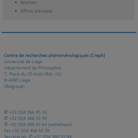
Bourses
Offres d'emploi
Centre de recherches phénoménologiques (Creph)
Université de Liège
Département de Philosophie
7, Place du 20-Août (Bât. A1)
B-4000 Liège
(Belgique)
+32 (0)4 366 95 16
+32 (0)4 366 55 93
+32 (0)4 366 55 64
(esthétique)
Fax
+32 (0)4 366 55 59
Secrétariat:
+32 (0)4 366 55 99