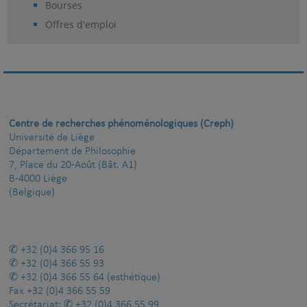
Bourses
Offres d'emploi
Centre de recherches phénoménologiques (Creph)
Université de Liège
Département de Philosophie
7, Place du 20-Août (Bât. A1)
B-4000 Liège
(Belgique)
+32 (0)4 366 95 16
+32 (0)4 366 55 93
+32 (0)4 366 55 64
(esthétique)
Fax
+32 (0)4 366 55 59
Secrétariat:
+32 (0)4 366 55 99