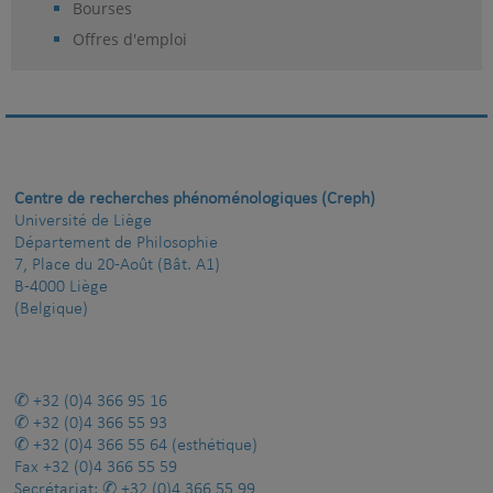
Bourses
Offres d'emploi
Centre de recherches phénoménologiques (Creph)
Université de Liège
Département de Philosophie
7, Place du 20-Août (Bât. A1)
B-4000 Liège
(Belgique)
+32 (0)4 366 95 16
+32 (0)4 366 55 93
+32 (0)4 366 55 64
(esthétique)
Fax
+32 (0)4 366 55 59
Secrétariat:
+32 (0)4 366 55 99