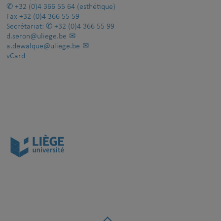
+32 (0)4 366 55 64
(esthétique)
Fax
+32 (0)4 366 55 59
Secrétariat:
+32 (0)4 366 55 99
d.seron@uliege.be
a.dewalque@uliege.be
vCard