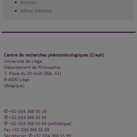
Bourses
Offres d'emploi
Centre de recherches phénoménologiques (Creph)
Université de Liège
Département de Philosophie
7, Place du 20-Août (Bât. A1)
B-4000 Liège
(Belgique)
+32 (0)4 366 95 16
+32 (0)4 366 55 93
+32 (0)4 366 55 64
(esthétique)
Fax
+32 (0)4 366 55 59
Secrétariat:
+32 (0)4 366 55 99