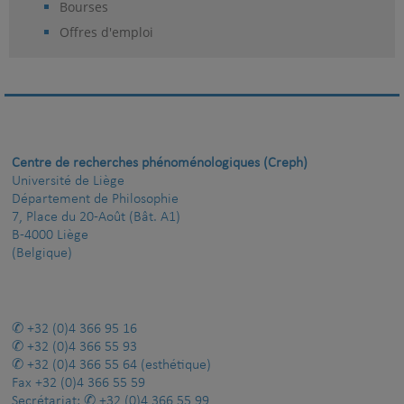
Bourses
Offres d'emploi
Centre de recherches phénoménologiques (Creph)
Université de Liège
Département de Philosophie
7, Place du 20-Août (Bât. A1)
B-4000 Liège
(Belgique)
+32 (0)4 366 95 16
+32 (0)4 366 55 93
+32 (0)4 366 55 64
(esthétique)
Fax
+32 (0)4 366 55 59
Secrétariat:
+32 (0)4 366 55 99