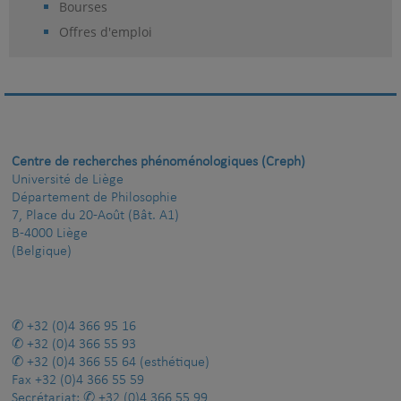
Bourses
Offres d'emploi
Centre de recherches phénoménologiques (Creph)
Université de Liège
Département de Philosophie
7, Place du 20-Août (Bât. A1)
B-4000 Liège
(Belgique)
+32 (0)4 366 95 16
+32 (0)4 366 55 93
+32 (0)4 366 55 64
(esthétique)
Fax
+32 (0)4 366 55 59
Secrétariat:
+32 (0)4 366 55 99