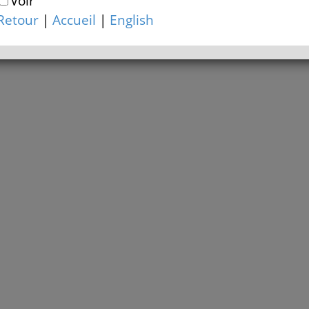
Voir
Retour
|
Accueil
|
English