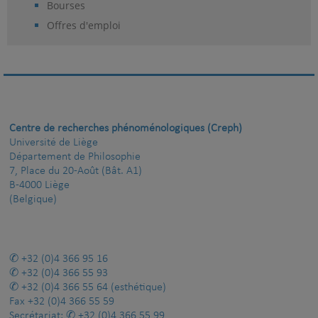
Bourses
Offres d'emploi
Centre de recherches phénoménologiques (Creph)
Université de Liège
Département de Philosophie
7, Place du 20-Août (Bât. A1)
B-4000 Liège
(Belgique)
+32 (0)4 366 95 16
+32 (0)4 366 55 93
+32 (0)4 366 55 64
(esthétique)
Fax
+32 (0)4 366 55 59
Secrétariat:
+32 (0)4 366 55 99