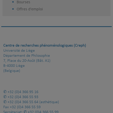
Bourses
Offres d'emploi
Centre de recherches phénoménologiques (Creph)
Université de Liège
Département de Philosophie
7, Place du 20-Août (Bât. A1)
B-4000 Liège
(Belgique)
+32 (0)4 366 95 16
+32 (0)4 366 55 93
+32 (0)4 366 55 64
(esthétique)
Fax
+32 (0)4 366 55 59
Secrétariat:
+32 (0)4 366 55 99