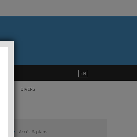
EN
DIVERS
Accès & plans