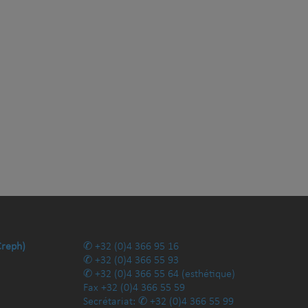
Creph)
+32 (0)4 366 95 16
+32 (0)4 366 55 93
+32 (0)4 366 55 64
(esthétique)
Fax
+32 (0)4 366 55 59
Secrétariat:
+32 (0)4 366 55 99