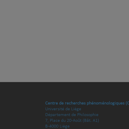
Centre de recherches phénoménologiques (
Université de Liège
Département de Philosophie
7, Place du 20-Août (Bât. A1)
B-4000 Liège